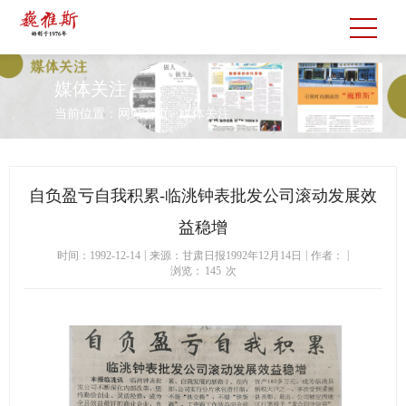
媒体关注
当前位置：
网站首页
>
媒体关注
自负盈亏自我积累-临洮钟表批发公司滚动发展效
益稳增
|
|
|
时间：1992-12-14
来源：甘肃日报1992年12月14日
作者：
浏览：
145
次