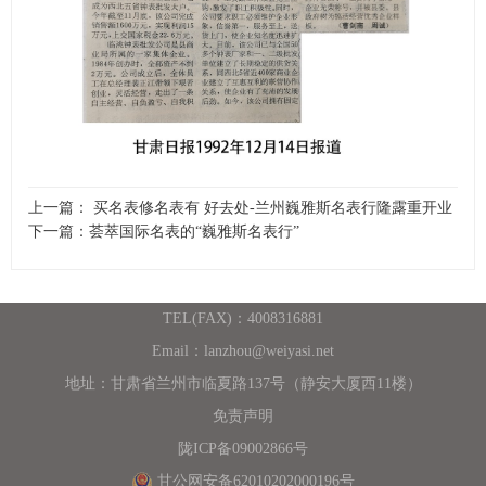
上一篇： 买名表修名表有 好去处-兰州巍雅斯名表行隆露重开业
下一篇：荟萃国际名表的“巍雅斯名表行”
TEL(FAX)：4008316881
Email：lanzhou@weiyasi.net
地址：甘肃省兰州市临夏路137号（静安大厦西11楼）
免责声明
陇ICP备09002866号
甘公网安备62010202000196号